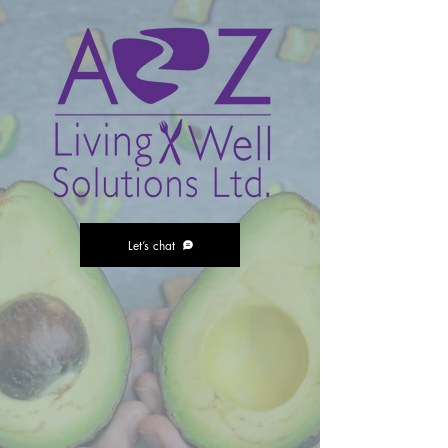
Let’s chat